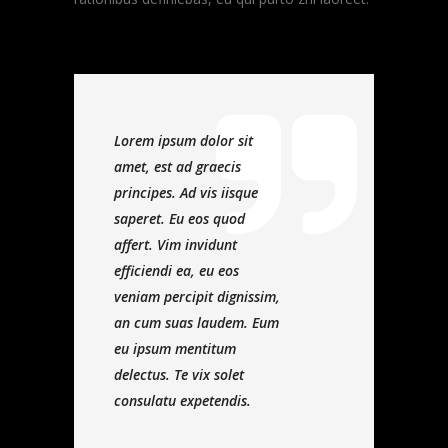
Lorem ipsum dolor sit
amet, est ad graecis
principes. Ad vis iisque
saperet. Eu eos quod
affert. Vim invidunt
efficiendi ea, eu eos
veniam percipit dignissim,
an cum suas laudem. Eum
eu ipsum mentitum
delectus. Te vix solet
consulatu expetendis.