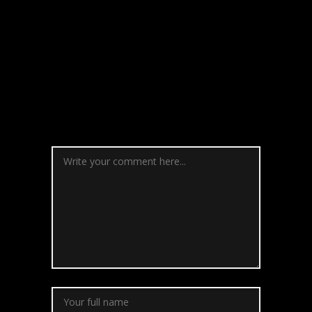
No Comments
Post a
Comment