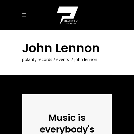
John Lennon
polarity records
/
events
/
john lennon
Music is
everybody's