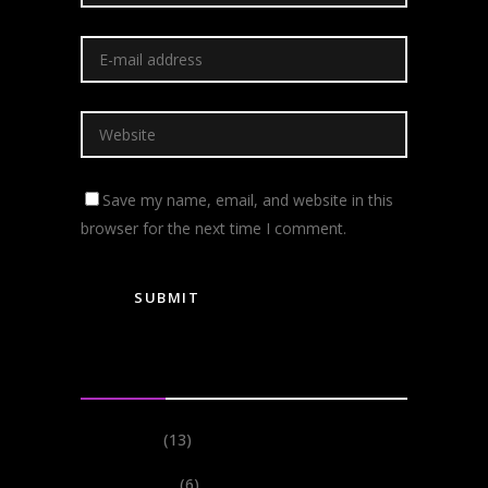
Save my name, email, and website in this
browser for the next time I comment.
Categories
Events
(13)
Festivals
(6)