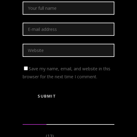
Save my name, email, and website in this
browser for the next time I comment.
Categories
Events
(13)