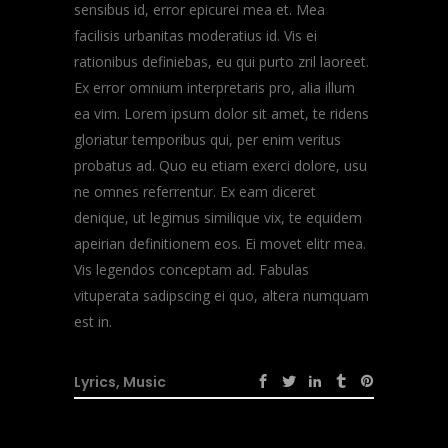
sensibus id, error epicurei mea et. Mea
facilisis urbanitas moderatius id. Vis ei
rationibus definiebas, eu qui purto zril laoreet.
Ex error omnium interpretaris pro, alia illum
ea vim. Lorem ipsum dolor sit amet, te ridens
gloriatur temporibus qui, per enim veritus
probatus ad. Quo eu etiam exerci dolore, usu
ne omnes referrentur. Ex eam diceret
denique, ut legimus similique vix, te equidem
apeirian definitionem eos. Ei movet elitr mea.
Vis legendos conceptam ad. Fabulas
vituperata sadipscing ei quo, altera numquam
est in.
Lyrics
,
Music