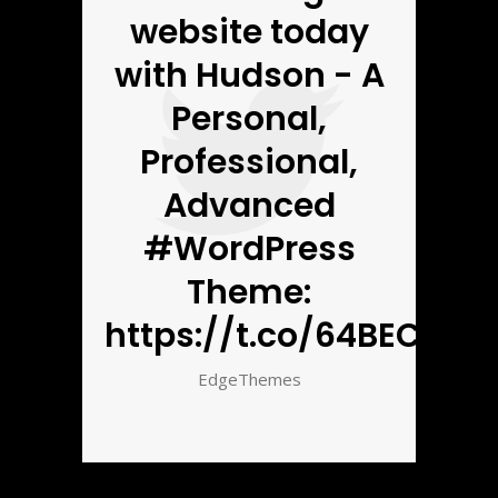
website today
with Hudson - A
Personal,
Professional,
Advanced
#WordPress
Theme:
https://t.co/64BECbnZ5
EdgeThemes