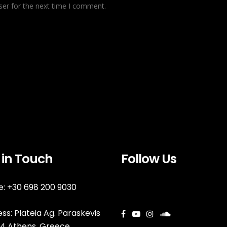
ser for the next time I comment.
 in Touch
Follow Us
: +30 698 200 9030
ss: Plateia Ag. Paraskevis
144 Athens, Greece