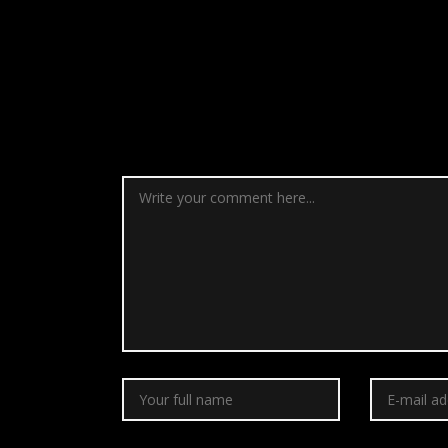
No Comments
Post a Commen