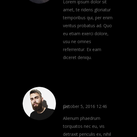
Lorem ipsum dolor sit
amet, te ridens gloriatur
temporibus qui, per enim
veritus probatus ad. Quo
eu etiam exerci dolore,
usu ne omnes
referrentur. Ex eam
diceret deniqu.
Ian Brown
REPLY
October 5, 2016 12:46 pm
Alienum phaedrum
torquatos nec eu, vis
detraxit periculis ex, nihil