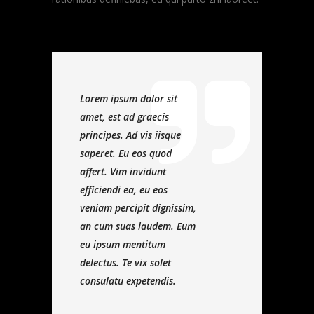
Lorem ipsum dolor sit
amet, est ad graecis
principes. Ad vis iisque
saperet. Eu eos quod
affert. Vim invidunt
efficiendi ea, eu eos
veniam percipit dignissim,
an cum suas laudem. Eum
eu ipsum mentitum
delectus. Te vix solet
consulatu expetendis.