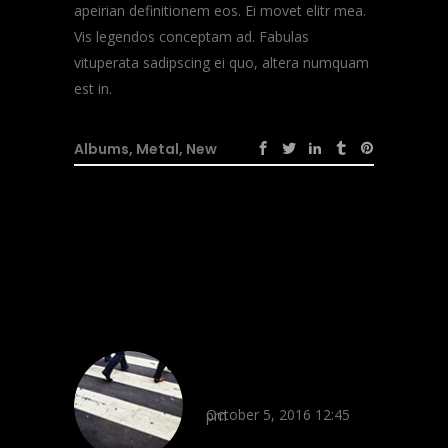
apeirian definitionem eos. Ei movet elitr mea.
Vis legendos conceptam ad. Fabulas
vituperata sadipscing ei quo, altera numquam
est in.
Albums
,
Metal
,
New
Comments: 3
Grace Taylor
REPLY
October 5, 2016 12:45 pm