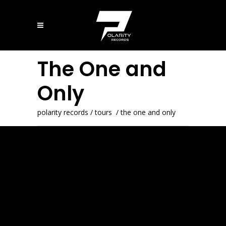
The One and
Only
polarity records
/
tours
/
the one and only