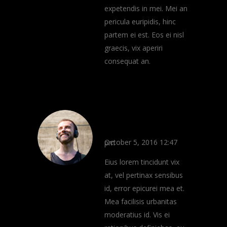
expetendis in mei. Mei an
pericula euripidis, hinc
partem ei est. Eos ei nisl
graecis, vix aperiri
consequat an.
Ryan Wood
REPLY
October 5, 2016 12:47 pm
Eius lorem tincidunt vix
at, vel pertinax sensibus
id, error epicurei mea et.
Mea facilisis urbanitas
moderatius id. Vis ei