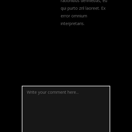
rationibus definiebas, eu
qui purto zril laoreet. Ex
error omnium
interpretaris.
Post a
Comment