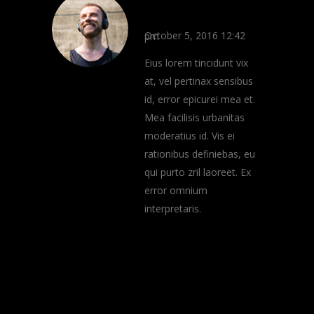
REPLY
October 5, 2016 12:42 pm
Eius lorem tincidunt vix
at, vel pertinax sensibus
id, error epicurei mea et.
Mea facilisis urbanitas
moderatius id. Vis ei
rationibus definiebas, eu
qui purto zril laoreet. Ex
error omnium
interpretaris.
Post a