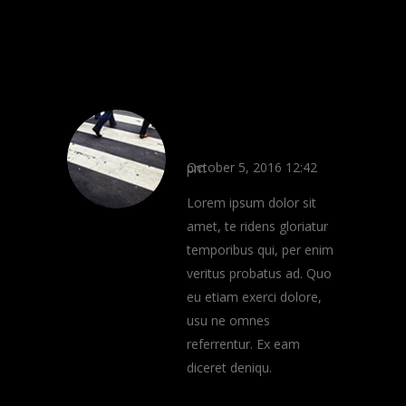
Comments: 3
Grace Taylor
REPLY
October 5, 2016 12:42 pm
Lorem ipsum dolor sit
amet, te ridens gloriatur
temporibus qui, per enim
veritus probatus ad. Quo
eu etiam exerci dolore,
usu ne omnes
referrentur. Ex eam
diceret deniqu.