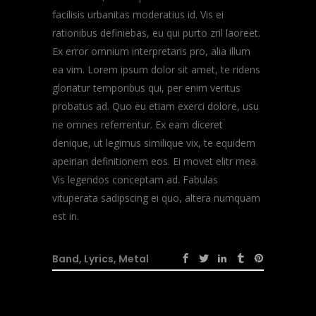
facilisis urbanitas moderatius id. Vis ei
rationibus definiebas, eu qui purto zril laoreet.
Ex error omnium interpretaris pro, alia illum
ea vim. Lorem ipsum dolor sit amet, te ridens
gloriatur temporibus qui, per enim veritus
probatus ad. Quo eu etiam exerci dolore, usu
ne omnes referrentur. Ex eam diceret
denique, ut legimus similique vix, te equidem
apeirian definitionem eos. Ei movet elitr mea.
Vis legendos conceptam ad. Fabulas
vituperata sadipscing ei quo, altera numquam
est in.
Band
,
Lyrics
,
Metal